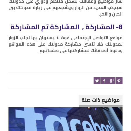
نشر مواضيع ومقالات بشكل منتظم ودوري على مدونتك
سيجذب العديد من الزوار ويشجعهم على زيارة مدونتك بين
الحين والأخر.
8- المشاركة , المشاركة ثم المشاركة
مواقع التواصل الإجتماعي قوة لا يستهان بها لجلب الزوار
لمدونتك فلا تنسى مشاركة مدونتك على هذه المواقع
ودعوة أصدقائك لمشاركتها على صفحاتهم .
مواضيع ذات صلة