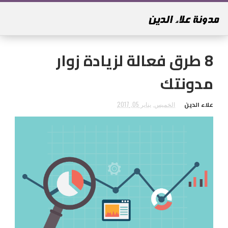
8 طرق فعالة لزيادة زوار
مدونتك
علاء الدين
الخميس, يناير 05, 2017