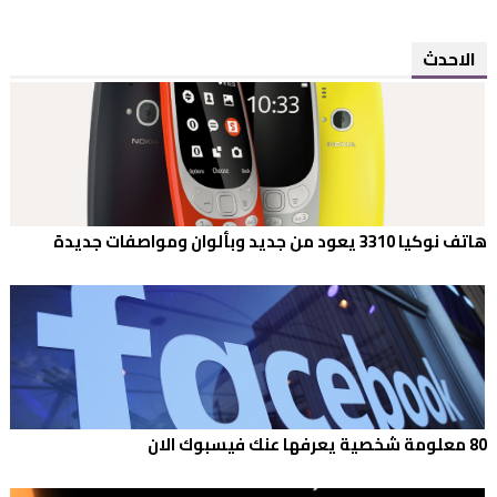
الاحدث
هاتف نوكيا 3310 يعود من جديد وبألوان ومواصفات جديدة
80 معلومة شخصية يعرفها عنك فيسبوك الان