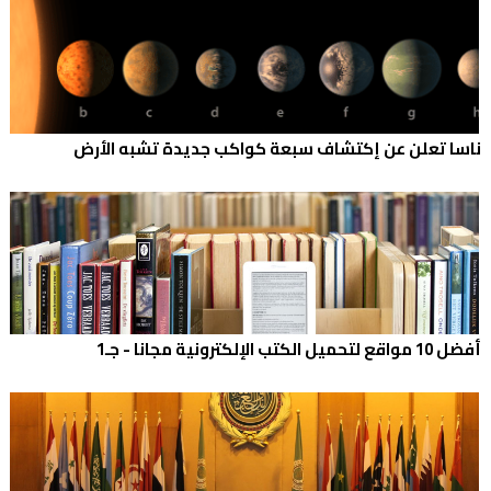
ناسا تعلن عن إكتشاف سبعة كواكب جديدة تشبه الأرض
أفضل 10 مواقع لتحميل الكتب الإلكترونية مجانا - جـ1