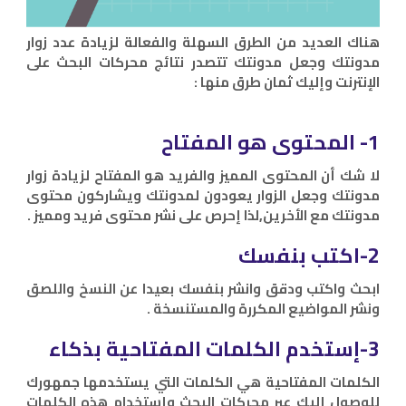
هناك العديد من الطرق السهلة والفعالة لزيادة عدد زوار
مدونتك وجعل مدونتك تتصدر نتائج محركات البحث على
الإنترنت وإليك ثمان طرق منها :
1- المحتوى هو المفتاح
لا شك أن المحتوى المميز والفريد هو المفتاح لزيادة زوار
مدونتك وجعل الزوار يعودون لمدونتك ويشاركون محتوى
مدونتك مع الأخرين,لذا إحرص على نشر محتوى فريد ومميز .
2-اكتب بنفسك
ابحث واكتب ودقق وانشر بنفسك بعيدا عن النسخ واللصق
ونشر المواضيع المكررة والمستنسخة .
3-إستخدم الكلمات المفتاحية بذكاء
الكلمات المفتاحية هي الكلمات التي يستخدمها جمهورك
للوصول إليك عبر محركات البحث وإستخدام هذه الكلمات