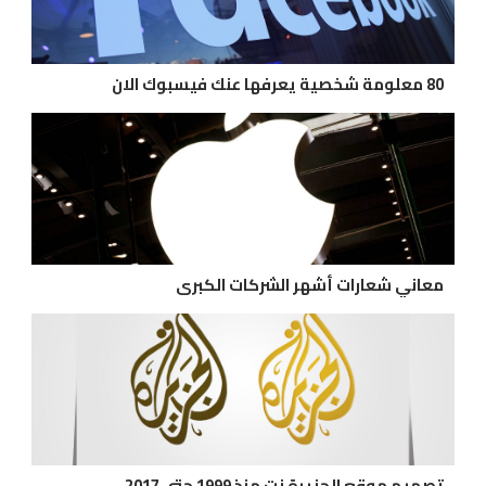
80 معلومة شخصية يعرفها عنك فيسبوك الان
معاني شعارات أشهر الشركات الكبرى
تصميم موقع الجزيرة نت منذ 1999 حتى 2017