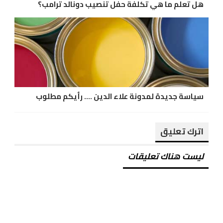
هل تعلم ما هي تكلفة حفل تنصيب دونالد ترامب؟
سياسة جديدة لمدونة علاء الدين .... رأيكم مطلوب
اترك تعليق
ليست هناك تعليقات