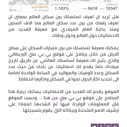
هل تريد ان تعرف تسلسلك بين سكان العالم بمعنى ان
تعرف رقمك من بين عدد سكان العالم منذ الاف السنين
ومنذ بداية العام الميلادي مع معرفة العديد من
الاحصائيات حول العالم وحول وطنك .
يمكنك معرفة تسلسلك من بين مليارات السكان على سطح
الارض من خلال برنامج على موقع بي بي سي البريطاني
والذي يتيح لك معرفة تسلسلك العالمي عن طريق تاريخ
ميلادك كما يقدم لك احصائيات عن بلدك من حيث عدد
السكان وعدد الوفيات والمواليد في الساعة الواحدة اضافة
الى تحديد اكثر الدول نموا في السكان واكثرها انخفاضاً.
الموقع يقدم لك العديد من الاحصائيات يمكنك زيارة هذا
البرنامج على موقع بي بي سي
من هنا
... وحسب الموقع
فان المعلومات الواردة فيها تم انشاءها اعتمادا على
ارشيف الامم المتحدة وبياناته التي يقوم بتسجيلها .