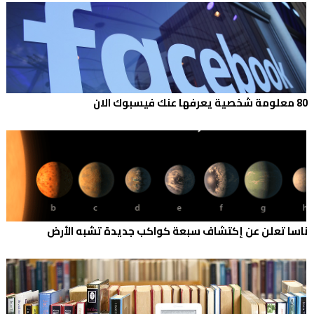
80 معلومة شخصية يعرفها عنك فيسبوك الان
ناسا تعلن عن إكتشاف سبعة كواكب جديدة تشبه الأرض