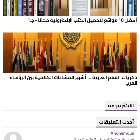
أفضل 10 مواقع لتحميل الكتب الإلكترونية مجانا - جـ1
ذكريات القمم العربية ... أشهر المشادات الكلامية بين الرؤساء
العرب
الأكثر قراءة
أحدث التعليقات
Anonymous
اروع برنامج للكتابة على البرامج التي لا…