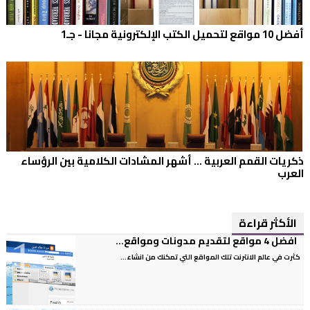
أفضل 10 مواقع لتحميل الكتب الإلكترونية مجانا - جـ1
ذكريات القمم العربية ... أشهر المشادات الكلامية بين الرؤساء
العرب
الأكثر قراءة
افضل 4 مواقع لتقديم مدونات ومواقع...
كثرت في عالم الانترنت تلك المواقع التي تمكنك من انشاء...