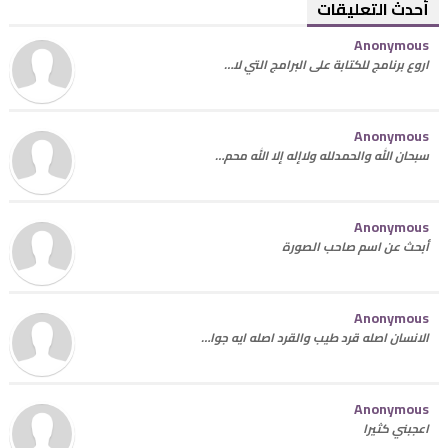
أحدث التعليقات
Anonymous
اروع برنامج للكتابة على البرامج التي لا…
Anonymous
سبحان الله والحمدلله ولاإله إلا الله محم…
Anonymous
أبحث عن اسم صاحب الصورة
Anonymous
الانسان اصله قرد طيب والقرد اصله ايه جوا…
Anonymous
اعجبني كثيرا