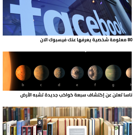
80 معلومة شخصية يعرفها عنك فيسبوك الان
ناسا تعلن عن إكتشاف سبعة كواكب جديدة تشبه الأرض