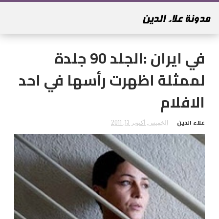
في ايران :الجلد 90 جلدة
لممثلة اظهرت رأسها في احد
الافلام
علاء الدين
الخميس, أكتوبر 13, 2011