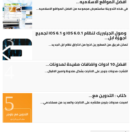
افضل المواقع الاسلاميه...
في هذه التدوينة ساستعرض مجموعه من افضل المواقع الاسلاميه...
وصول الجيلبريك لنظام IOS 6.0.1 و IOS 6.1 لجميع
اجهزة ابل...
تمكن فريق من المطورين اخيرا من اختراق نظام ابل الجديد...
افضل 10 ادوات واضافات مفيدة لمدونات...
انتشرت مدونات بلوجر على الانترنت بشكل ملحوظ واصبح الاقبال...
كتاب : التدوين مع...
اصبحت مدونات بلوجر منتشره على الانترنت والعديد من مستخدمي...