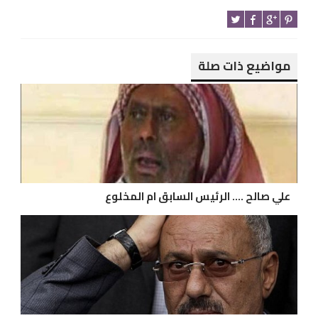
مواضيع ذات صلة
علي صالح .... الرئيس السابق ام المخلوع