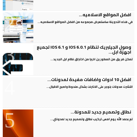
افضل المواقع الاسلاميه...
في هذه التدوينة ساستعرض مجموعه من افضل المواقع الاسلاميه...
وصول الجيلبريك لنظام IOS 6.0.1 و IOS 6.1 لجميع
اجهزة ابل...
تمكن فريق من المطورين اخيرا من اختراق نظام ابل الجديد...
افضل 10 ادوات واضافات مفيدة لمدونات...
انتشرت مدونات بلوجر على الانترنت بشكل ملحوظ واصبح الاقبال...
نطاق وتصميم جديد للمدونة...
تم بحمد الله يوم امس تركيب نطاق وتصميم جديد لمدونتي...