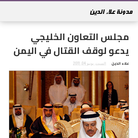
مجلس التعاون الخليجي
يدعو لوقف القتال في اليمن
علاء الدين
السبت, يونيو 04, 2011