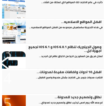
كثرت في عالم الانترنت تلك المواقع التي تمكنك من انشاء...
افضل المواقع الاسلاميه...
في هذه التدوينة ساستعرض مجموعه من افضل المواقع الاسلاميه...
وصول الجيلبريك لنظام IOS 6.0.1 و IOS 6.1 لجميع
اجهزة ابل...
تمكن فريق من المطورين اخيرا من اختراق نظام ابل الجديد...
افضل 10 ادوات واضافات مفيدة لمدونات...
انتشرت مدونات بلوجر على الانترنت بشكل ملحوظ واصبح الاقبال...
نطاق وتصميم جديد للمدونة...
تم بحمد الله يوم امس تركيب نطاق وتصميم جديد لمدونتي...