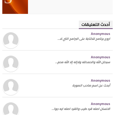
أحدث التعليقات
Anonymous
اروع برنامج للكتابة على البرامج التي لا…
Anonymous
سبحان الله والحمدلله ولاإله إلا الله محم…
Anonymous
أبحث عن اسم صاحب الصورة
Anonymous
الانسان اصله قرد طيب والقرد اصله ايه جوا…