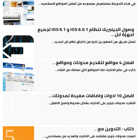
في هذه التدوينة ساستعرض مجموعه من افضل المواقع الاسلاميه...
وصول الجيلبريك لنظام IOS 6.0.1 و IOS 6.1 لجميع
اجهزة ابل...
تمكن فريق من المطورين اخيرا من اختراق نظام ابل الجديد...
افضل 4 مواقع لتقديم مدونات ومواقع...
كثرت في عالم الانترنت تلك المواقع التي تمكنك من انشاء...
افضل 10 ادوات واضافات مفيدة لمدونات...
انتشرت مدونات بلوجر على الانترنت بشكل ملحوظ واصبح الاقبال...
كتاب : التدوين مع...
اصبحت مدونات بلوجر منتشره على الانترنت والعديد من مستخدمي...