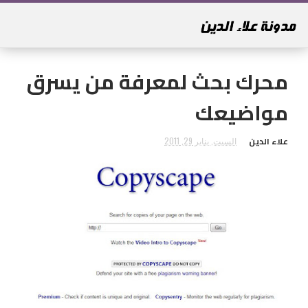
محرك بحث لمعرفة من يسرق
مواضيعك
علاء الدين
السبت, يناير 29, 2011