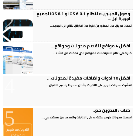
وصول الجيلبريك لنظام IOS 6.0.1 و IOS 6.1 لجميع
اجهزة ابل...
تمكن فريق من المطورين اخيرا من اختراق نظام ابل الجديد...
افضل 4 مواقع لتقديم مدونات ومواقع...
كثرت في عالم الانترنت تلك المواقع التي تمكنك من انشاء...
افضل 10 ادوات واضافات مفيدة لمدونات...
انتشرت مدونات بلوجر على الانترنت بشكل ملحوظ واصبح الاقبال...
كتاب : التدوين مع...
اصبحت مدونات بلوجر منتشره على الانترنت والعديد من مستخدمي...