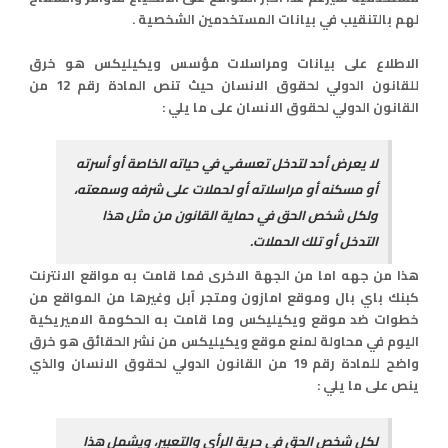
لهم بالتنقيب في بيانات المستخدمين الشخصية .
الاطلاع على بيانات ومراسلات مؤسس ويكيليكس هو خرق
للقانون الدولي لحقوق الانسان حيث تنص المادة رقم 12 من
القانون الدولي لحقوق الانسان على ما يلي :
لا يعرض أحد لتدخل تعسفي في حياته الخاصة أو أسرته
أو مسكنه أو مراسلاته أو لحملات على شرفه وسمعته،
ولكل شخص الحق في حماية القانون من مثل هذا
التدخل أو تلك الحملات.
هذا من جهه اما من الجهة الاخرى فما قامت به مواقع الانترنت
كبنك باي بال وموقع امازون ومتجر آبل وغيرها من المواقع من
خطوات ضد موقع ويكيليكس وما قامت به الحكومة الاميريكية
اليوم في محاولة لمنع موقع ويكيليكس من نشر الحقائق هو خرق
واضح للمادة رقم 19 من القانون الدولي لحقوق الانسان والذي
ينص على ما يلي :
لكل شخص الحق في حرية الرأي والتعبير، ويشمل هذا