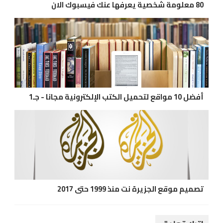
80 معلومة شخصية يعرفها عنك فيسبوك الان
أفضل 10 مواقع لتحميل الكتب الإلكترونية مجانا - جـ1
تصميم موقع الجزيرة نت منذ 1999 حتى 2017