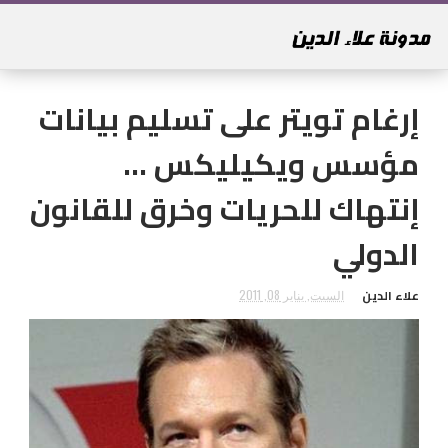
إرغام تويتر على تسليم بيانات
مؤسس ويكيليكس ...
إنتهاك للحريات وخرق للقانون
الدولي
علاء الدين
السبت, يناير 08, 2011