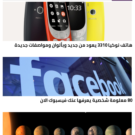
هاتف نوكيا 3310 يعود من جديد وبألوان ومواصفات جديدة
80 معلومة شخصية يعرفها عنك فيسبوك الان