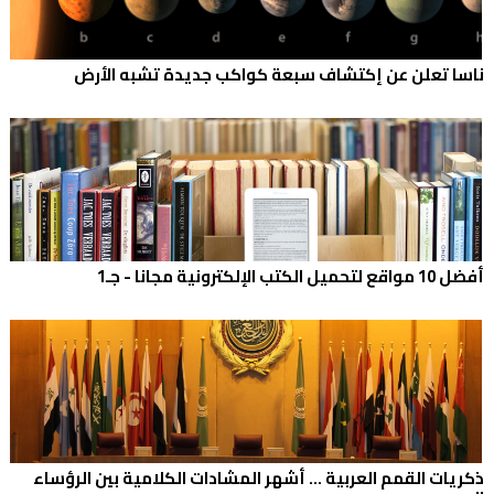
ناسا تعلن عن إكتشاف سبعة كواكب جديدة تشبه الأرض
أفضل 10 مواقع لتحميل الكتب الإلكترونية مجانا - جـ1
ذكريات القمم العربية ... أشهر المشادات الكلامية بين الرؤساء