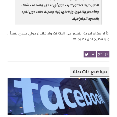
الحق حرية اعتناق الآراء دون أي تدخل، واستقاء الأنباء
والأفكار وتلقيها وإذاعتها بأية وسيلة كانت دون تقيد
بالحدود الجغرافية.
اذاً لا مكان لحرية التعبير على الانترنت ولا قانون دولي يجدي نفعاً ,
و يا فصيح لمن تصيح .!!!
مواضيع ذات صلة