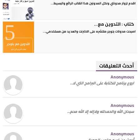
اقدم لزوار مدونتي ولكل المدونين هذا القالب الرائع والبسيط...
كتاب : التدوين مع...
اصبحت مدونات بلوجر منتشره على الانترنت والعديد من مستخدمي...
أحدث التعليقات
Anonymous
اروع برنامج للكتابة على البرامج التي لا…
Anonymous
سبحان الله والحمدلله ولاإله إلا الله محم…
Anonymous
أبحث عن اسم صاحب الصورة