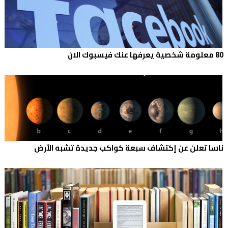
80 معلومة شخصية يعرفها عنك فيسبوك الان
ناسا تعلن عن إكتشاف سبعة كواكب جديدة تشبه الأرض