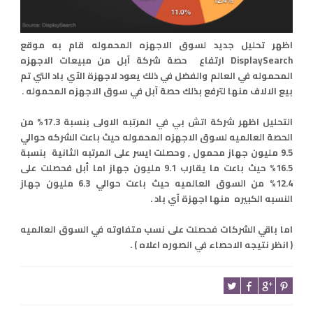
اظهر تحليل جديد لسوق الاجهزه المحموله قام به موقع
DisplaySearch ارتفاع حصة شركة آبل من مبيعات الاجهزه
المحموله في العالم والفضل في ذلك يعود لاجهزة الآي باد التي تم
بيع الالاف منها لترفع بذلك حصة آبل في سوق الاجهزه المحموله .
التحليل اظهر شركة اتش بي في المرتبه الاولى بنسبة 17.3% من
الحصة العالميه لسوق الاجهزه المحموله حيث باعت الشركه حوالي
9.5 مليون جهاز محمول , وحصلت ايسر على المرتبه الثانية بنسبة
16.5% حيث باعت ما يقارب 9.1 مليون جهاز اما أبل فحصلت على
12.4% من السوق العالميه حيث باعت حوالي 6.3 مليون جهاز
النسبه الكبيره منها اجهزة آي باد .
اما باقي الشركات فحصلت على نسب متفاوته في السوق العالميه
( انظر نتيجه الاحصاء في الصوره اعلاه ) .