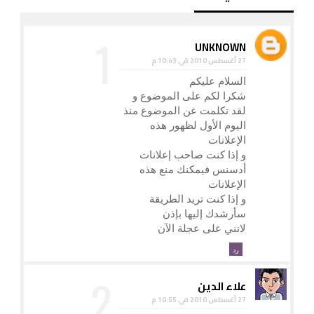
UNKNOWN
27 أغسطس 2010 في 10:43 م
السلام عليكم
شكرا لكم على الموضوع و
لقد تكلمت عن الموضوع منذ
اليوم الأول لظهور هذه
الإعلانات
و إذا كنت صاحب إعلانات
أدسنس فيمكنك منع هذه
الإعلانات
و إذا كنت تريد الطريقة
سأرشدك إليها بإذن
لانني على عجلة الآن
رد
علاء الدين
27 أغسطس 2010 في 10:55 م