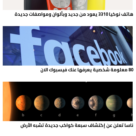
هاتف نوكيا 3310 يعود من جديد وبألوان ومواصفات جديدة
80 معلومة شخصية يعرفها عنك فيسبوك الان
ناسا تعلن عن إكتشاف سبعة كواكب جديدة تشبه الأرض