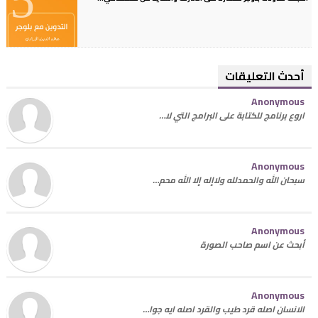
أحدث التعليقات
Anonymous
اروع برنامج للكتابة على البرامج التي لا…
Anonymous
سبحان الله والحمدلله ولاإله إلا الله محم…
Anonymous
أبحث عن اسم صاحب الصورة
Anonymous
الانسان اصله قرد طيب والقرد اصله ايه جوا…