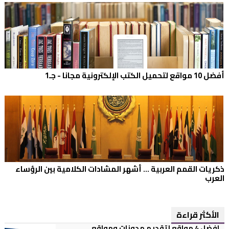
أفضل 10 مواقع لتحميل الكتب الإلكترونية مجانا - جـ1
ذكريات القمم العربية ... أشهر المشادات الكلامية بين الرؤساء
العرب
الأكثر قراءة
افضل 4 مواقع لتقديم مدونات ومواقع...