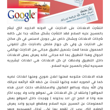
انتشرت الاعلانات على الانترنت في الاونه الاخيره التي تبشر
بالمسيح عليه السلام فقد انتشرت بشكل مكثف جدا على كافه
شركات الاعلانات وبشكل خاص على جوجل ادسنس في كل مكان
على الانترنت بل وفي كل جهاز متصل بالانترنت حتى تلفوني
المحمول عندما قمت بتحميل تطبيق مجاني من الانترنت لهاتفي
الجوال وهذا التطبيق بما انه مجاني فانه يعرض بعض الاعلانات
داخل التطبيق ولاحظت ان كل الاعلانات هي اعلانات تبشيريه
مسيحيه تبشر بالمسيح عليه السلام .
هذه الاعلانات متنوعه فمنها اعلان صوري ومنها اعلانات نصيه
كما في الصوره اعلاه وكلها تتحدث عن خطه الله الرائعه لحياتك
وان الله يحبك وبدافع الفضول والاستكشاف دخلت احدى هذه
المواقع ( واعتقد ان كل الاعلانات هي لموقع واحد ولا يوجد اكثر
منه وانا لا انصح اي احد بدخوله ) ووجدت داخل الموقع بعض
المعلومات عن المسيح عليه السلام ومقطع فيديو واحد يعرض
الصلاه التي يجب ان تقوم بها لكي تدخل المسيحيه وبعد