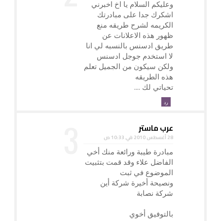
وعليكم السلام يا اخ اخبرني
اشكرك جدا على مبادرتك
الكريمه لشرح طريقه منع
ظهور هذه الاعلانات عن
طريق ادسنس بالنسبه لي انا
لا استخدم جوجل ادسنس
ولكن سيكون من الجميل تعلم
هذه الطريقه
تحياتي لك ....
رد
عرب ماستر
28 أغسطس 2010 في 10:33 ص
مبادرة طيبة ورائعة منك أخي
الفاضل علاء وقد قمت بتثبيت
الموضوع في ثبت
ونصيحة أخيرة شركة أين
شركة نصابة
بالتوفيق أخوي