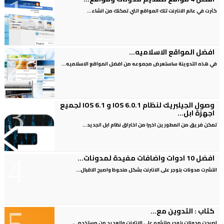
كثرت في عالم الانترنت تلك المواقع التي تمكنك من انشاء...
افضل المواقع الاسلاميه...
في هذه التدوينة ساستعرض مجموعه من افضل المواقع الاسلاميه...
وصول الجيلبريك لنظام IOS 6.0.1 و IOS 6.1 لجميع
اجهزة ابل...
تمكن فريق من المطورين اخيرا من اختراق نظام ابل الجديد...
افضل 10 ادوات واضافات مفيدة لمدونات...
انتشرت مدونات بلوجر على الانترنت بشكل ملحوظ واصبح الاقبال...
كتاب : التدوين مع...
اصبحت مدونات بلوجر منتشره على الانترنت والعديد من مستخدمي...