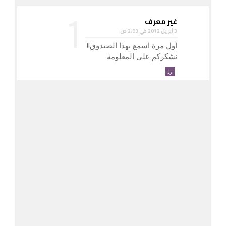
غير معرف
3 أبريل 2012 في 2:09 ص
أول مرة اسمع بهذا الصندوق!!
نشكركم على المعلومة
رد