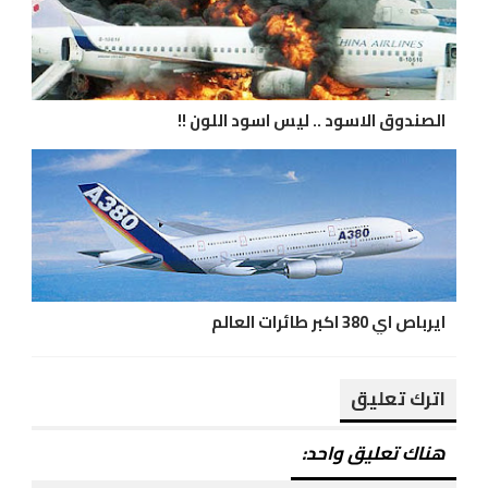
الصندوق الاسود .. ليس اسود اللون !!
ايرباص اي 380 اكبر طائرات العالم
اترك تعليق
هناك تعليق واحد: