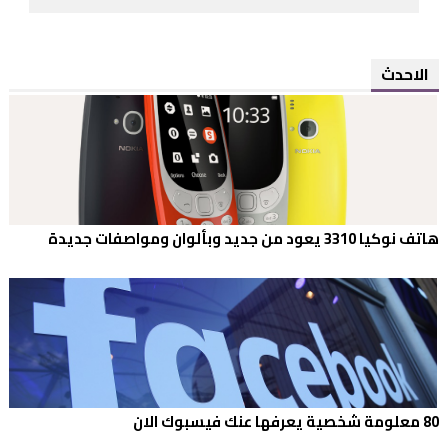
الاحدث
هاتف نوكيا 3310 يعود من جديد وبألوان ومواصفات جديدة
80 معلومة شخصية يعرفها عنك فيسبوك الان