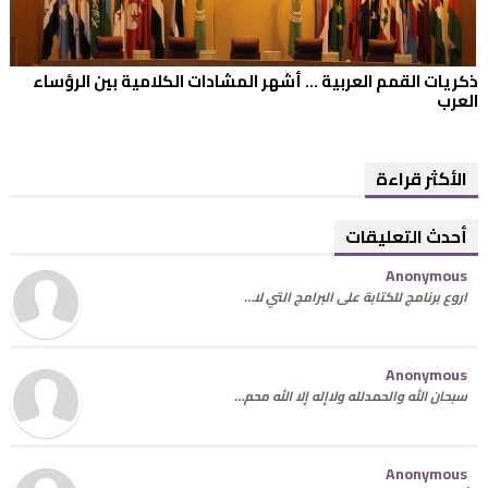
ذكريات القمم العربية ... أشهر المشادات الكلامية بين الرؤساء
العرب
الأكثر قراءة
أحدث التعليقات
Anonymous
اروع برنامج للكتابة على البرامج التي لا…
Anonymous
سبحان الله والحمدلله ولاإله إلا الله محم…
Anonymous