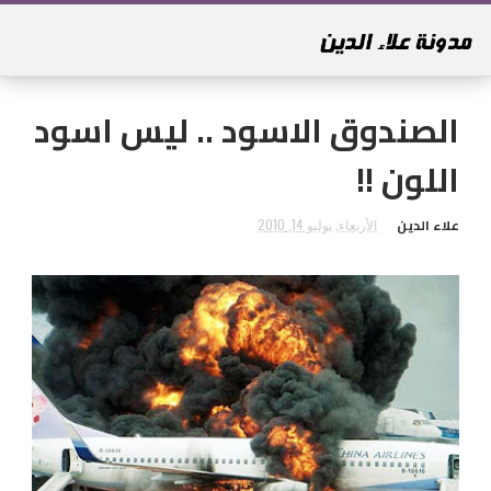
الصندوق الاسود .. ليس اسود
اللون !!
علاء الدين
الأربعاء, يوليو 14, 2010