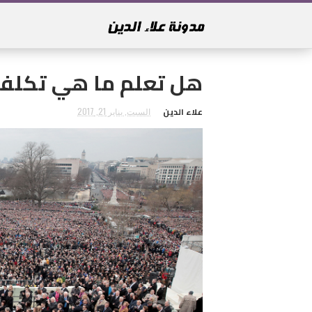
هل تعلم ما هي تكلفة
علاء الدين
السبت, يناير 21, 2017