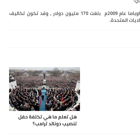
مع العلم أن تكاليف تنصيب الرئيس باراك اوباما عام 2009م بلغت 170 مليون دولار , وقد تكون تكاليف
ايات المتحدة.
هل تعلم ما هي تكلفة حفل
تنصيب دونالد ترامب؟