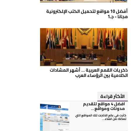
أفضل 10 مواقع لتحميل الكتب الإلكترونية
مجانا - جـ1
ذكريات القمم العربية ... أشهر المشادات
الكلامية بين الرؤساء العرب
الأكثر قراءة
افضل 4 مواقع لتقديم
مدونات ومواقع...
كثرت في عالم الانترنت تلك المواقع التي
تمكنك من انشاء...