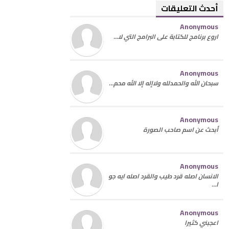
أحدث التعليقات
Anonymous
اروع برنامج للكتابة على البرامج التي لا…
Anonymous
سبحان الله والحمدلله ولاإله إلا الله محم…
Anonymous
أبحث عن اسم صاحب الصورة
Anonymous
الانسان اصله قرد طيب والقرد اصله ايه جو
ا…
Anonymous
اعجبني كثيرا