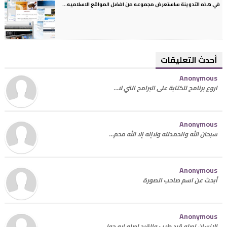
في هذه التدوينة ساستعرض مجموعه من افضل المواقع الاسلاميه...
أحدث التعليقات
Anonymous
اروع برنامج للكتابة على البرامج التي لا…
Anonymous
سبحان الله والحمدلله ولاإله إلا الله محم…
Anonymous
أبحث عن اسم صاحب الصورة
Anonymous
الانسان اصله قرد طيب والقرد اصله ايه جوا…