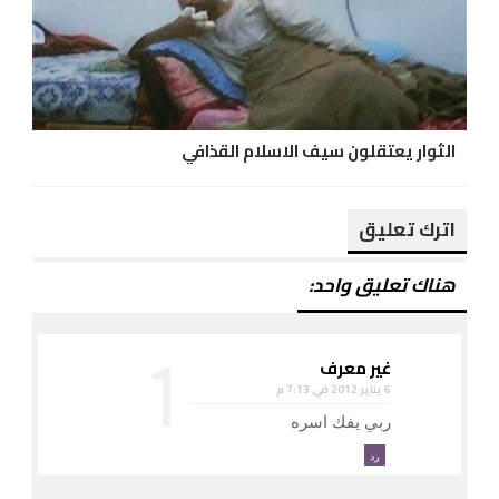
الثوار يعتقلون سيف الاسلام القذافي
اترك تعليق
هناك تعليق واحد:
غير معرف
6 يناير 2012 في 7:13 م
ربي يفك اسره
رد