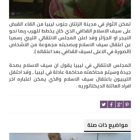
تمكن الثوار في مدينة الزنتان جنوب ليبيا من القاء القبض
على سيف الاسلام القذافي الذي كان يخطط للهرب ربما نحو
النيجر او الجزائر وقد اعلن المجلس الانتقالي الليبي رسميا
عن اعتقال سيف الاسلام وبصحبته مجموعة من الاشخاص
(الصورة في الاعلى لسيف القذافي بعد اعتقاله ).
المجلس الانتقالي في ليبيا يقول ان سيف الاسلام بصحة
جيدة وسيتم محاكمته محاكمة عادلة في ليبيا , وقد احتفل
الليبيون باعتقال سيف الاسلام والذي يمكن اعتباره اخر
افراد العائلة الديكتاتوريه .
مواضيع ذات صلة