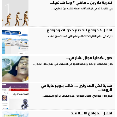
نظرية داروين .. ماهي ؟ وما هدفها...
هي نظرية تدعي ان الكائنات الحية خلقت من لا شيء...
افضل 4 مواقع لتقديم مدونات ومواقع...
كثرت في عالم الانترنت تلك المواقع التي تمكنك من انشاء...
صور لضحايا مجازر بشار في...
بدون مقدمات او تقارير هذه الصور في الاسفل هي بعض من الصور...
هدية لكل المدونين .... قالب بلوجر غاية في
الروعة...
اقدم لزوار مدونتي ولكل المدونين هذا القالب الرائع والبسيط...
افضل المواقع الاسلاميه...