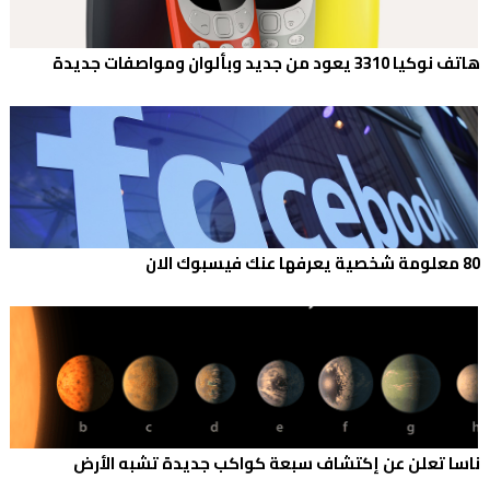
هاتف نوكيا 3310 يعود من جديد وبألوان ومواصفات جديدة
80 معلومة شخصية يعرفها عنك فيسبوك الان
ناسا تعلن عن إكتشاف سبعة كواكب جديدة تشبه الأرض