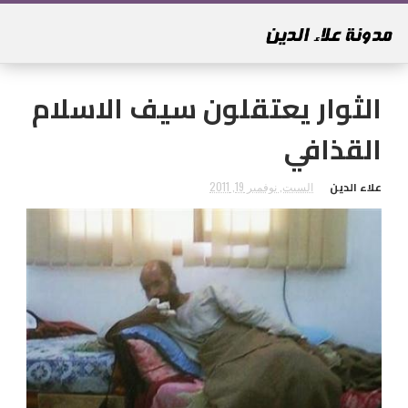
الثوار يعتقلون سيف الاسلام
القذافي
علاء الدين
السبت, نوفمبر 19, 2011