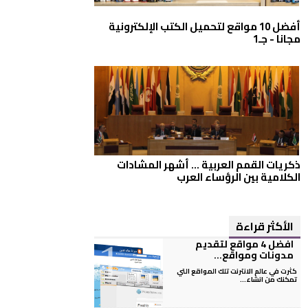
أفضل 10 مواقع لتحميل الكتب الإلكترونية
مجانا - جـ1
ذكريات القمم العربية ... أشهر المشادات
الكلامية بين الرؤساء العرب
الأكثر قراءة
افضل 4 مواقع لتقديم
مدونات ومواقع...
كثرت في عالم الانترنت تلك المواقع التي
تمكنك من انشاء...