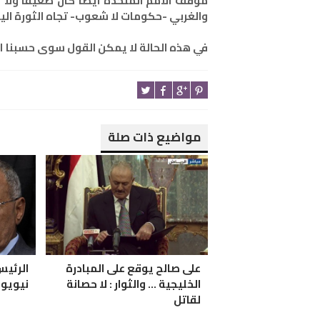
موقف الامم المتحدة ايضا كان ضعيفا ولا
والغربي -حكومات لا شعوب- تجاه الثورة اليم
في هذه الحالة لا يمكن القول سوى حسبنا الله
مواضيع ذات صلة
على صالح يوقع على المبادرة
الرئيس
الخليجية ... والثوار : لا حصانة
نيويور
لقاتل