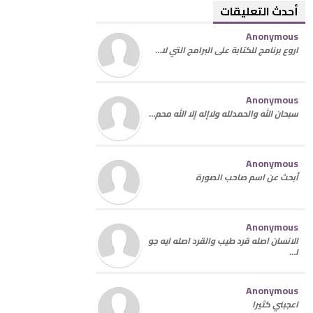
أحدث التعليقات
Anonymous
اروع برنامج للكتابة على البرامج التي لا…
Anonymous
سبحان الله والحمدلله ولاإله إلا الله محم…
Anonymous
أبحث عن اسم صاحب الصورة
Anonymous
الانسان اصله قرد طيب والقرد اصله ايه جو
ا…
Anonymous
اعجبني كثيرا