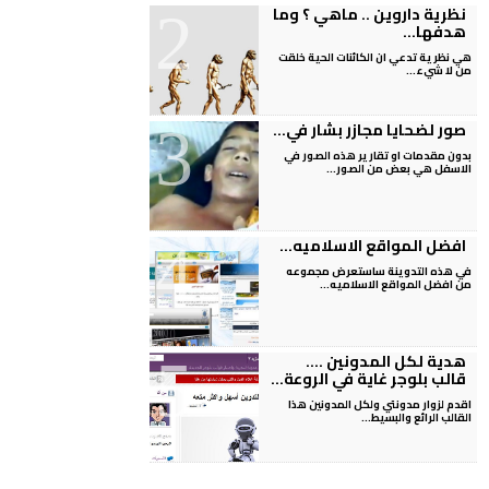
نظرية داروين .. ماهي ؟ وما
هدفها...
هي نظرية تدعي ان الكائنات الحية خلقت
من لا شيء...
صور لضحايا مجازر بشار في...
بدون مقدمات او تقارير هذه الصور في
الاسفل هي بعض من الصور...
افضل المواقع الاسلاميه...
في هذه التدوينة ساستعرض مجموعه
من افضل المواقع الاسلاميه...
هدية لكل المدونين ....
قالب بلوجر غاية في الروعة...
اقدم لزوار مدونتي ولكل المدونين هذا
القالب الرائع والبسيط...