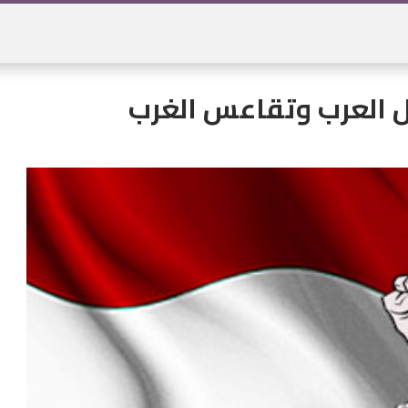
اذل العرب وتقاعس الغرب