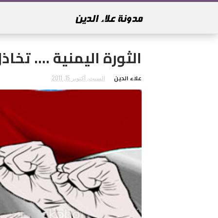
الثورة اليمنية .... تخ
علاء الدين
السبت, أكتوبر 15, 2011