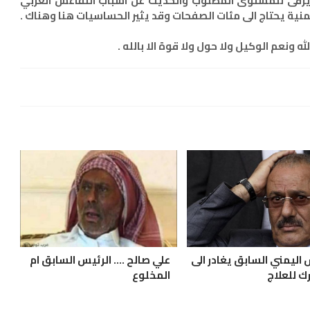
 يرقى للمستوى المطلوب والحديث عن اسباب التقاعس العربي
نية يحتاج الى مئات الصفحات وقد يثير الحساسيات هنا وهناك .
 ونعم الوكيل ولا حول ولا قوة الا بالله .
 اليمني السابق يغادر الى
علي صالح .... الرئيس السابق ام
ك للعلاج
المخلوع