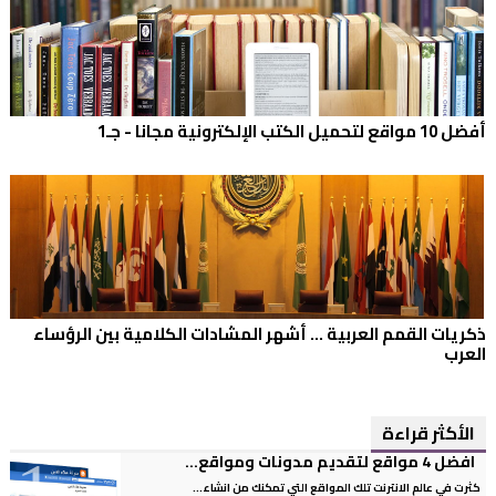
أفضل 10 مواقع لتحميل الكتب الإلكترونية مجانا - جـ1
ذكريات القمم العربية ... أشهر المشادات الكلامية بين الرؤساء
العرب
الأكثر قراءة
افضل 4 مواقع لتقديم مدونات ومواقع...
كثرت في عالم الانترنت تلك المواقع التي تمكنك من انشاء...