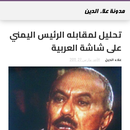
تحليل لمقابله الرئيس اليمني
على شاشة العربية
علاء الدين
الأحد, مارس 27, 2011