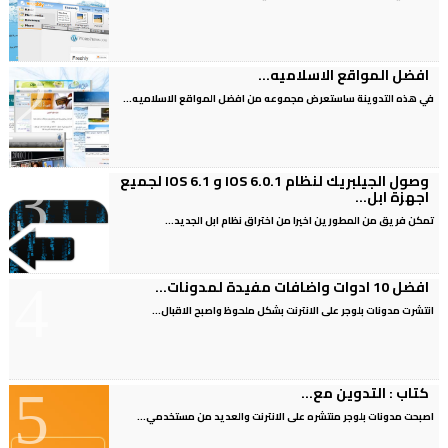
افضل المواقع الاسلاميه...
في هذه التدوينة ساستعرض مجموعه من افضل المواقع الاسلاميه...
وصول الجيلبريك لنظام IOS 6.0.1 و IOS 6.1 لجميع
اجهزة ابل...
تمكن فريق من المطورين اخيرا من اختراق نظام ابل الجديد...
افضل 10 ادوات واضافات مفيدة لمدونات...
انتشرت مدونات بلوجر على الانترنت بشكل ملحوظ واصبح الاقبال...
كتاب : التدوين مع...
اصبحت مدونات بلوجر منتشره على الانترنت والعديد من مستخدمي...