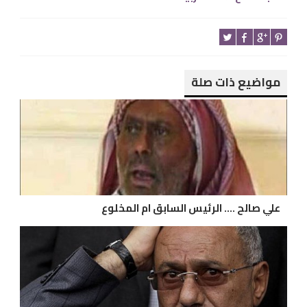
مواضيع ذات صلة
علي صالح .... الرئيس السابق ام المخلوع