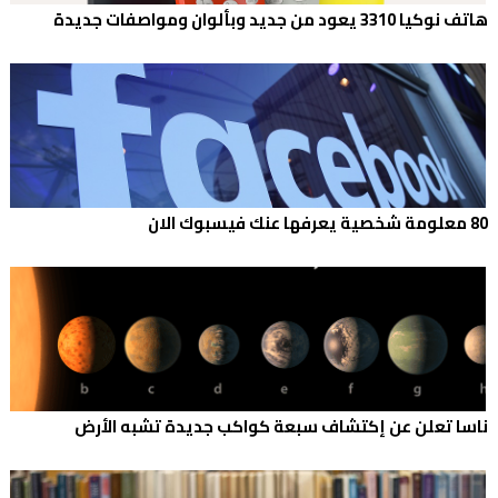
هاتف نوكيا 3310 يعود من جديد وبألوان ومواصفات جديدة
80 معلومة شخصية يعرفها عنك فيسبوك الان
ناسا تعلن عن إكتشاف سبعة كواكب جديدة تشبه الأرض