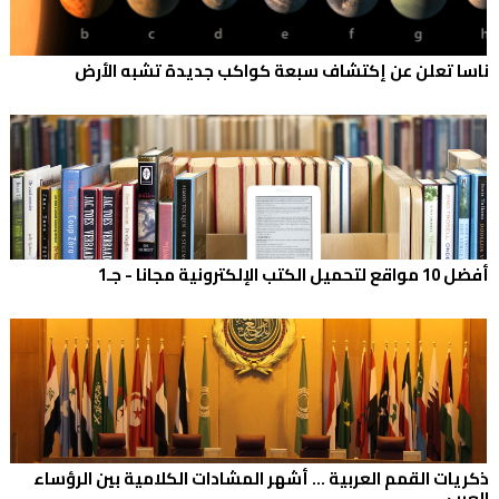
ناسا تعلن عن إكتشاف سبعة كواكب جديدة تشبه الأرض
أفضل 10 مواقع لتحميل الكتب الإلكترونية مجانا - جـ1
ذكريات القمم العربية ... أشهر المشادات الكلامية بين الرؤساء
العرب