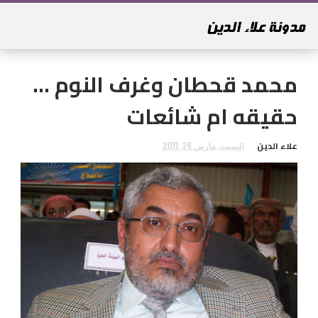
محمد قحطان وغرف النوم ...
حقيقه ام شائعات
علاء الدين
السبت, مارس 26, 2011