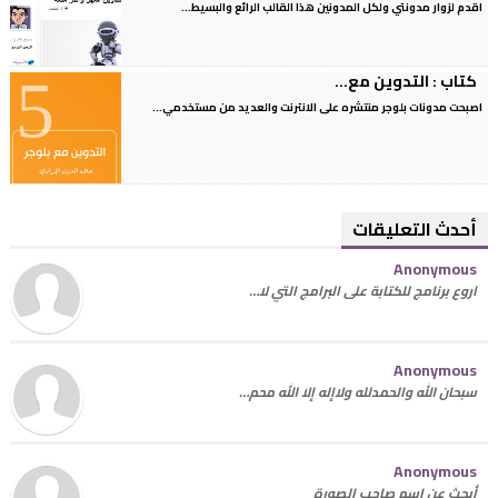
اقدم لزوار مدونتي ولكل المدونين هذا القالب الرائع والبسيط...
كتاب : التدوين مع...
اصبحت مدونات بلوجر منتشره على الانترنت والعديد من مستخدمي...
أحدث التعليقات
Anonymous
اروع برنامج للكتابة على البرامج التي لا…
Anonymous
سبحان الله والحمدلله ولاإله إلا الله محم…
Anonymous
أبحث عن اسم صاحب الصورة