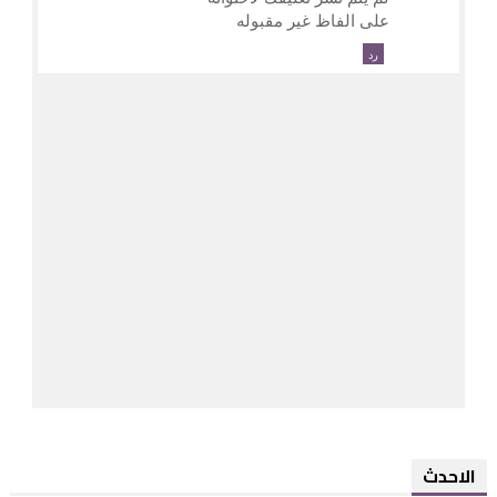
على الفاظ غير مقبوله
رد
الاحدث