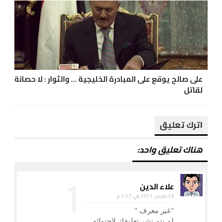
على صالح يوقع على المبادرة الخليجية ... والثوار : لا حصانة
لقاتل
اترك تعليق
هناك تعليق واحد:
علاء الدين
29 مارس 2011 في 1:57 م
"غير معرف "
لم يتم نشر تعليقك لاحتوائه