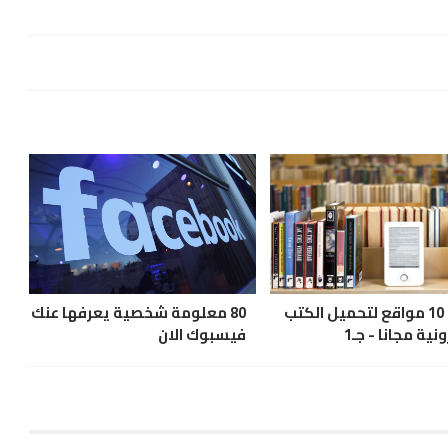
أفضل 10 مواقع لتحميل الكتب
80 معلومة شخصية يعرفها عنك
ونية مجانا - جـ1
فيسبوك الان