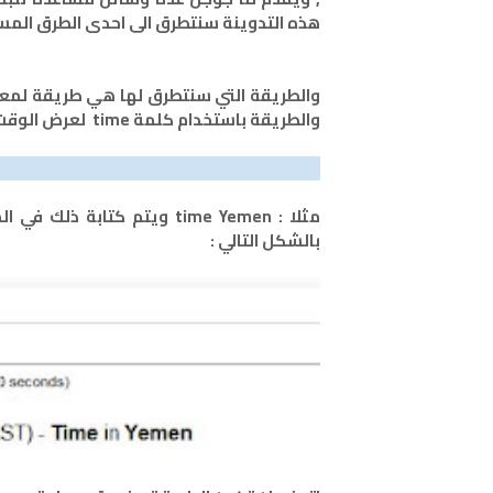
هذه التدوينة سنتطرق الى احدى الطرق المس
والطريقة التي سنتطرق لها هي طريقة لمعر
والطريقة باستخدام كلمة time لعرض الوقت في اي دولة ويتم استخدامها بالطريقة التالية :
مثلا : time Yemen ويتم كتا
بالشكل التالي :