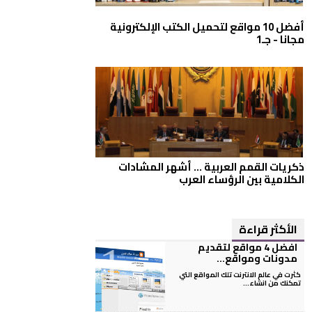
أفضل 10 مواقع لتحميل الكتب الإلكترونية
مجانا - جـ1
ذكريات القمم العربية ... أشهر المشادات
الكلامية بين الرؤساء العرب
الأكثر قراءة
افضل 4 مواقع لتقديم
مدونات ومواقع...
كثرت في عالم الانترنت تلك المواقع التي
تمكنك من انشاء...