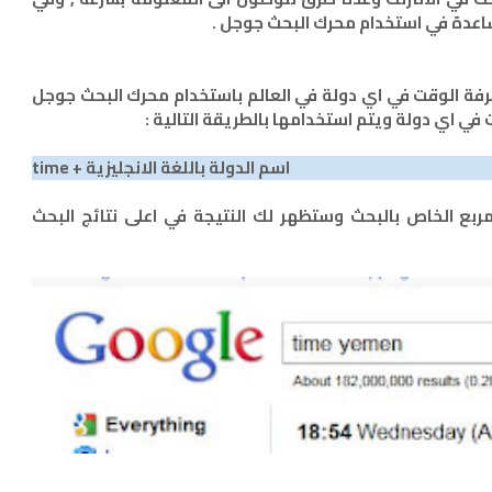
اعدة في استخدام محرك البحث جوجل .
فة الوقت في اي دولة في العالم باستخدام محرك البحث جوجل
time + اسم الدولة باللغة الانجليزية
بة ذلك في المربع الخاص بالبحث وستظهر لك النتيجة في اعلى نتائج البحث