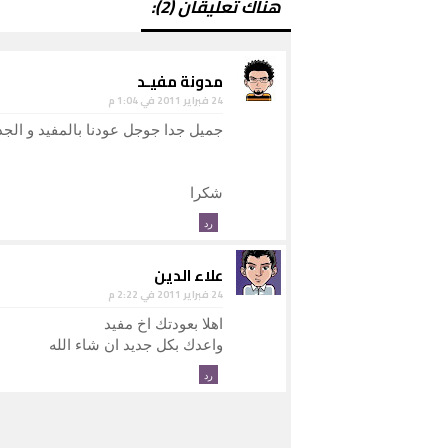
هناك تعليقان (2):
مدونة مفيـد
24 فبراير 2011 في 1:04 م
جميل جدا جوجل عودنا بالمفيد و الجدي
شكرا
رد
علاء الدين
24 فبراير 2011 في 2:22 م
اهلا بعودتك اخ مفيد
واعدك بكل جديد ان شاء الله
رد