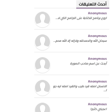
أحدث التعليقات
Anonymous
اروع برنامج للكتابة على البرامج التي لا…
Anonymous
سبحان الله والحمدلله ولاإله إلا الله محم…
Anonymous
أبحث عن اسم صاحب الصورة
Anonymous
الانسان اصله قرد طيب والقرد اصله ايه جو
ا…
Anonymous
اعجبني كثيرا