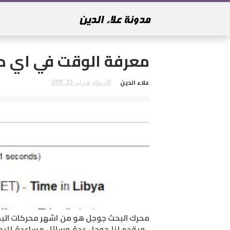
معرفة الوقت في اي دو
علاء الدين
الأربعاء, فبراير 23, 2011
محرك البحث جوجل هو من اشهر محركات البحث 
, ويقدم لنا جوجل عدة وسائل مساعدة للبح