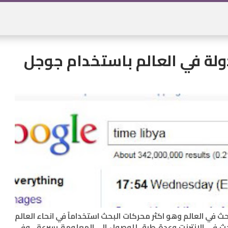
لة في العالم باستخدام جوجل
في العالم وهو اكثر محركات البحث استخداماً في انحاء العالم
ث في الانترنت وعدة طرق للوصول الى المعلومة بسرعة , وفي