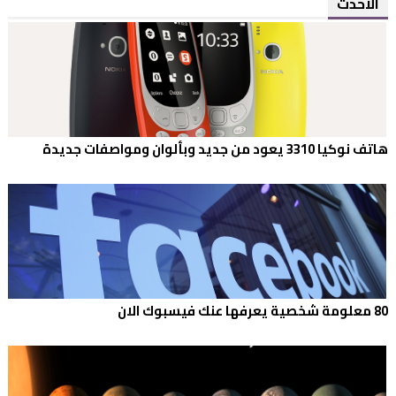
الاحدث
هاتف نوكيا 3310 يعود من جديد وبألوان ومواصفات جديدة
80 معلومة شخصية يعرفها عنك فيسبوك الان