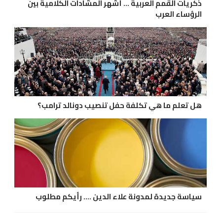
ذكريات القمم العربية ... أشهر المشادات الكلامية بين
الرؤساء العرب
هل تعلم ما هي تكلفة حفل تنصيب دونالد ترامب؟
سياسة جديدة لمدونة علاء الدين .... رأيكم مطلوب