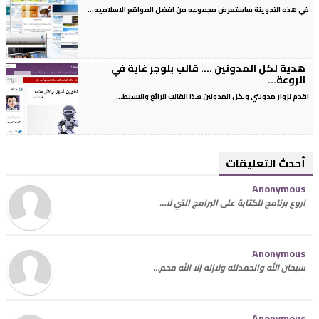
في هذه التدوينة ساستعرض مجموعه من افضل المواقع الاسلاميه...
هدية لكل المدونين .... قالب بلوجر غاية في
الروعة...
اقدم لزوار مدونتي ولكل المدونين هذا القالب الرائع والبسيط...
أحدث التعليقات
Anonymous
اروع برنامج للكتابة على البرامج التي لا…
Anonymous
سبحان الله والحمدلله ولاإله إلا الله محم…
Anonymous