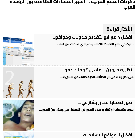
ذكريات القمم العربية ... أشهر المشادات الكلامية بين الرؤساء
العرب
الأكثر قراءة
افضل 4 مواقع لتقديم مدونات ومواقع...
كثرت في عالم الانترنت تلك المواقع التي تمكنك من انشاء...
نظرية داروين .. ماهي ؟ وما هدفها...
هي نظرية تدعي ان الكائنات الحية خلقت من لا شيء...
صور لضحايا مجازر بشار في...
بدون مقدمات او تقارير هذه الصور في الاسفل هي بعض من الصور...
افضل المواقع الاسلاميه...