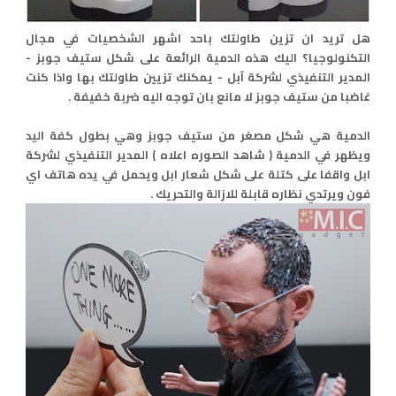
هل تريد ان تزين طاولتك باحد اشهر الشخصيات في مجال
التكنولوجيا؟ اليك هذه الدمية الرائعة على شكل ستيف جوبز -
المدير التنفيذي لشركة آبل - يمكنك تزيين طاولتك بها واذا كنت
غاضبا من ستيف جوبز لا مانع بان توجه اليه ضربة خفيفة .
الدمية هي شكل مصغر من ستيف جوبز وهي بطول كفة اليد
ويظهر في الدمية ( شاهد الصوره اعلاه ) المدير التنفيذي لشركة
ابل واقفا على كتلة على شكل شعار ابل ويحمل في يده هاتف اي
فون ويرتدي نظاره قابلة للازالة والتحريك .