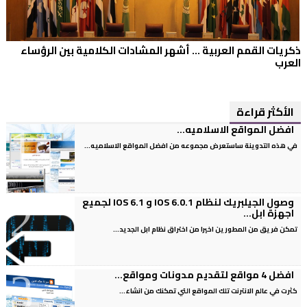
ذكريات القمم العربية ... أشهر المشادات الكلامية بين الرؤساء
العرب
الأكثر قراءة
افضل المواقع الاسلاميه...
في هذه التدوينة ساستعرض مجموعه من افضل المواقع الاسلاميه...
وصول الجيلبريك لنظام IOS 6.0.1 و IOS 6.1 لجميع
اجهزة ابل...
تمكن فريق من المطورين اخيرا من اختراق نظام ابل الجديد...
افضل 4 مواقع لتقديم مدونات ومواقع...
كثرت في عالم الانترنت تلك المواقع التي تمكنك من انشاء...