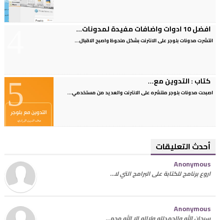
افضل 10 ادوات واضافات مفيدة لمدونات...
انتشرت مدونات بلوجر على الانترنت بشكل ملحوظ واصبح الاقبال...
كتاب : التدوين مع...
اصبحت مدونات بلوجر منتشره على الانترنت والعديد من مستخدمي...
أحدث التعليقات
Anonymous
اروع برنامج للكتابة على البرامج التي لا…
Anonymous
سبحان الله والحمدلله ولاإله إلا الله محم…