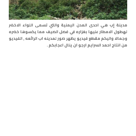
مدينة إب هي احدى المدن اليمنية والتي تسمى اللواء الاخضر
لهطول الامطار عليها بغزاره في فصل الصيف مما يكسوها خضره
وجمالا واليكم مقطع فيديو يظهر صور لمدينه اب الرائعه , الفيديو
من انتاج احمد السرايم ارجو ان ينال اعجابكم .