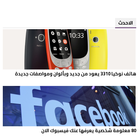
الاحدث
هاتف نوكيا 3310 يعود من جديد وبألوان ومواصفات جديدة
80 معلومة شخصية يعرفها عنك فيسبوك الان