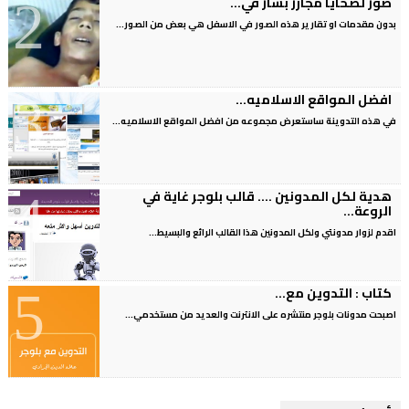
صور لضحايا مجازر بشار في...
بدون مقدمات او تقارير هذه الصور في الاسفل هي بعض من الصور...
افضل المواقع الاسلاميه...
في هذه التدوينة ساستعرض مجموعه من افضل المواقع الاسلاميه...
هدية لكل المدونين .... قالب بلوجر غاية في
الروعة...
اقدم لزوار مدونتي ولكل المدونين هذا القالب الرائع والبسيط...
كتاب : التدوين مع...
اصبحت مدونات بلوجر منتشره على الانترنت والعديد من مستخدمي...