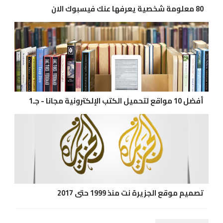
80 معلومة شخصية يعرفها عنك فيسبوك الان
أفضل 10 مواقع لتحميل الكتب الإلكترونية مجانا - جـ1
تصميم موقع الجزيرة نت منذ 1999 حتى 2017