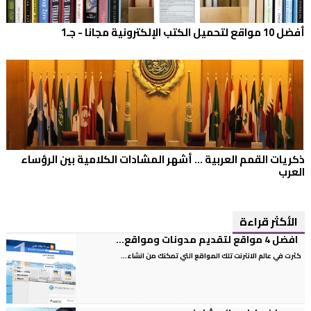
أفضل 10 مواقع لتحميل الكتب الإلكترونية مجانا - جـ1
ذكريات القمم العربية ... أشهر المشادات الكلامية بين الرؤساء
العرب
الأكثر قراءة
افضل 4 مواقع لتقديم مدونات ومواقع...
كثرت في عالم الانترنت تلك المواقع التي تمكنك من انشاء...