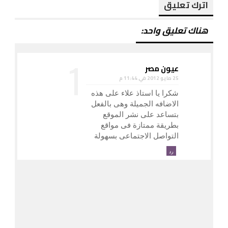
اترك تعليق
هناك تعليق واحد:
عيون مصر
25 مايو 2012 في 11:44 م
شكرا يا استاذ علاء على هذه
الاضافه الجميلة وهى بالفعل
بتساعد على نشر الموقع
بطريقة ممتازة فى مواقع
التواصل الاجتماعى بسهولة
رد