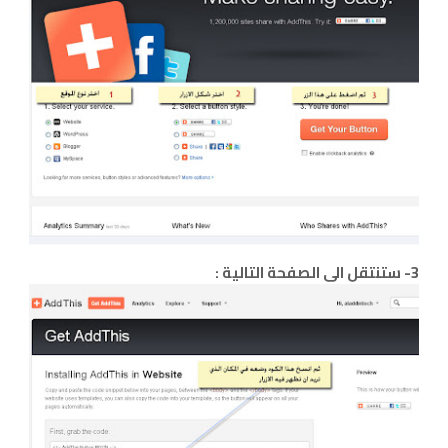
3- ستنتقل الى الصفحة التالية :