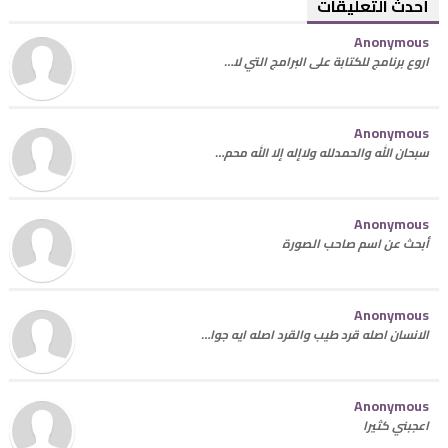
أحدث التعليقات
Anonymous
اروع برنامج للكتابة على البرامج التي لا…
Anonymous
سبحان الله والحمدلله ولاإله إلا الله محم…
Anonymous
أبحث عن اسم صاحب الصورة
Anonymous
الانسان اصله قرد طيب والقرد اصله ايه جوا…
Anonymous
اعجبني كثيرا