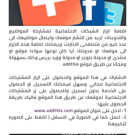
اضافة ازرار الشبكات الاجتماعية لمشاركة المواضيع
والتدوينات تزيد من انتشار موقعك وايصال مواضيعك الى
عدد كبير من متصفحى الانترنت ويمكنك اضافة هذه الازرار
الى موقعك او مدونتك ايا كان نوعها سواءا موقع او
منتدى او مدونة بلوجر او مدونة وورد بريس وذلك بسهولة
ومجانا عن طريق موقع addthis .
الاشتراك في هذا الموقع والحصول على ازرار المشاركات
الاجتماعية مجاني وسهل فيمكنك التسجيل او الحصول
على الخدمة بدون تسجيل وللحصول على زر المشاركات
الاجتماعية لموقعك عن طريق هذا الموقع فاليك طريقة
الحصول عليها :
1- ادخل على عنوان الموقع
www.addthis.com
2- اعمل كما في الصورة في الاسفل ( اضغط على الصوره
لتكبيرها)