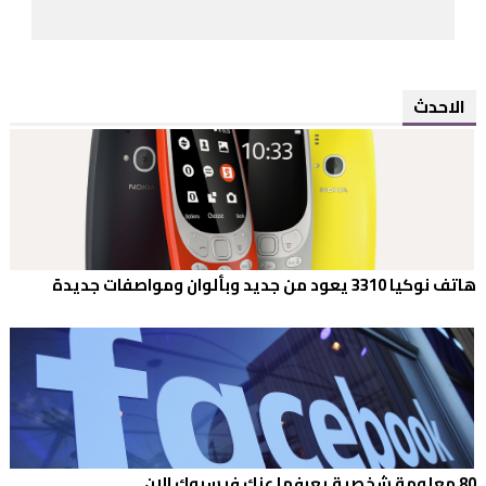
الاحدث
هاتف نوكيا 3310 يعود من جديد وبألوان ومواصفات جديدة
80 معلومة شخصية يعرفها عنك فيسبوك الان