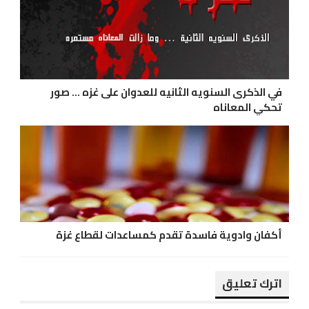
في الذكرى السنويه الثانيه للعدوان على غزه ... صور
تحكي المعاناه
أكفان وادوية فاسدة تقدم كمساعدات لقطاع غزة
اترك تعليق