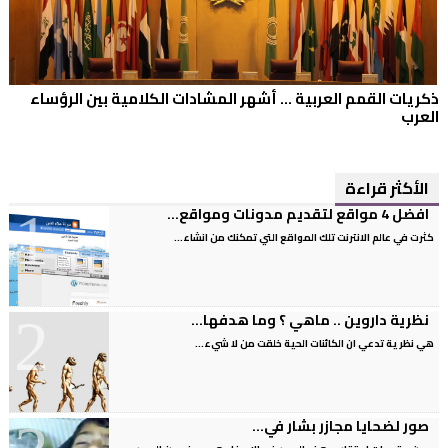
ذكريات القمم العربية ... أشهر المشادات الكلامية بين الرؤساء
العرب
الأكثر قراءة
افضل 4 مواقع لتقديم مدونات ومواقع...
كثرت في عالم الانترنت تلك المواقع التي تمكنك من انشاء...
نظرية داروين .. ماهي ؟ وما هدفها...
هي نظرية تدعي ان الكائنات الحية خلقت من لا شيء...
صور لضحايا مجازر بشار في...