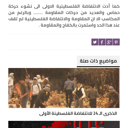
كما أدت الانتفاضة الفلسطينية الاولى الى نشوء حركة
حماس والعديد من حركات المقاومة ........ وبالرغم من
المكاسب الا ان المقاومة والانتفاضة الفلسطينية لم تقف
عند هذا الحد واستمرت بالكفاح والمقاومة .
مواضيع ذات صلة
الذكرى الـ 24 للانتفاضة الفلسطينة الأولى