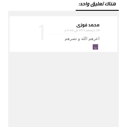
هناك تعليق واحد:
محمد فوزى
28 ديسمبر 2011 في 5:40 م
اعزهم الله و نصرهم
رد