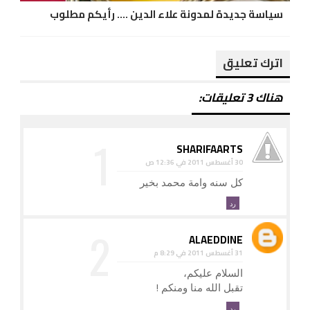
سياسة جديدة لمدونة علاء الدين .... رأيكم مطلوب
اترك تعليق
هناك 3 تعليقات:
SHARIFAARTS
30 أغسطس 2011 في 12:36 ص
كل سنه وامة محمد بخير
رد
ALAEDDINE
31 أغسطس 2011 في 8:29 م
السلام عليكم،
تقبل الله منا ومنكم !
رد