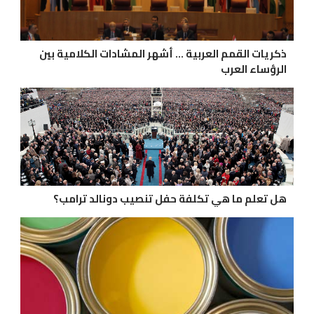
ذكريات القمم العربية ... أشهر المشادات الكلامية بين
الرؤساء العرب
هل تعلم ما هي تكلفة حفل تنصيب دونالد ترامب؟