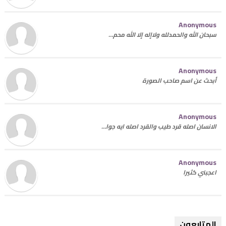
Anonymous
سبحان الله والحمدلله ولاإله إلا الله محم…
Anonymous
أبحث عن اسم صاحب الصورة
Anonymous
الانسان اصله قرد طيب والقرد اصله ايه جوا…
Anonymous
اعجبني كثيرا
المتابعون