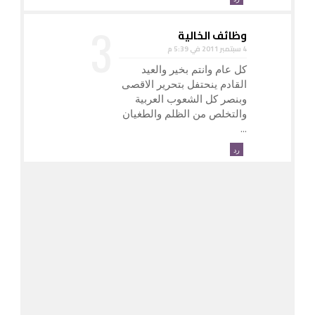
وظائف الخالية
4 سبتمبر 2011 في 5:39 م
كل عام وانتم بخير والعيد
القادم ينحتفل بتحرير الاقصى
وبنصر كل الشعوب العربية
والتخلص من الظلم والطغيان
...
رد