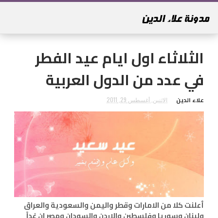
الثلاثاء اول ايام عيد الفطر
في عدد من الدول العربية
علاء الدين
الاثنين, أغسطس 29, 2011
أعلنت كلا من الامارات وقطر واليمن والسعودية والعراق
ولبنان وسوريا وفلسطين والاردن والسودان ومصر ان غداً